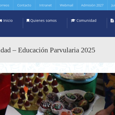
orreos
Contacto
Intranet
Webmail
Admisión 2027
Ju
Inicio
Quienes somos
Comunidad
dad – Educación Parvularia 2025