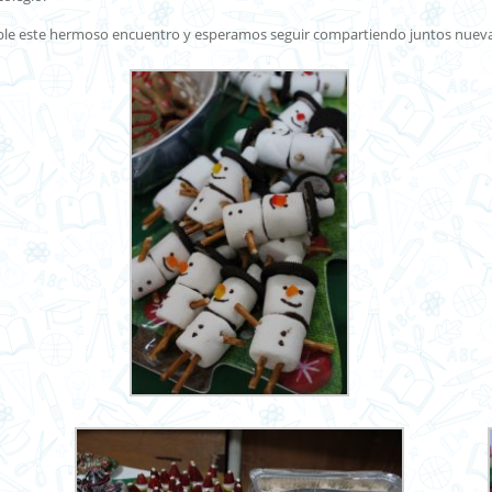
le este hermoso encuentro y esperamos seguir compartiendo juntos nuevas 