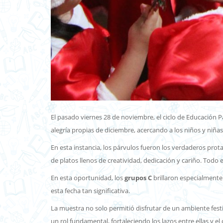
El pasado viernes 28 de noviembre, el ciclo de Educación Pa
alegría propias de diciembre, acercando a los niños y niña
En esta instancia, los párvulos fueron los verdaderos pro
de platos llenos de creatividad, dedicación y cariño. Todo
En esta oportunidad, los
grupos C
brillaron especialmente.
esta fecha tan significativa.
La muestra no solo permitió disfrutar de un ambiente fest
un rol fundamental, fortaleciendo los lazos entre ellas y el 