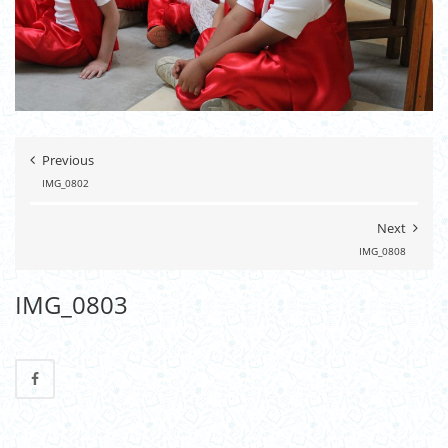
Previous
IMG_0802
Next
IMG_0808
IMG_0803