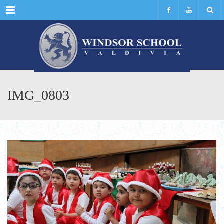
Menu
IMG_0803