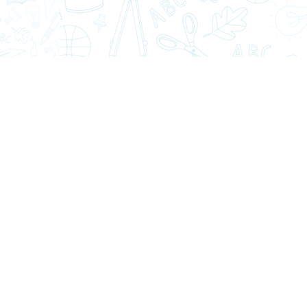
Miss Ana María Guarda
Mr. Carlo
Jefa Depto. Ed. Física y Deportes
Prof. Departament
Depor