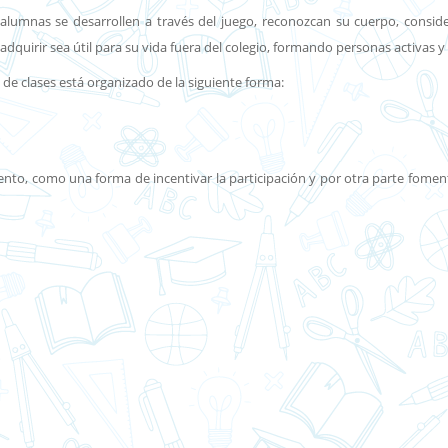
mnas se desarrollen a través del juego, reconozcan su cuerpo, consideren 
quirir sea útil para su vida fuera del colegio, formando personas activas y
 de clases está organizado de la siguiente forma:
nto, como una forma de incentivar la participación y por otra parte foment