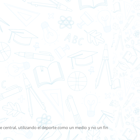
e central, utilizando el deporte como un medio y no un fin