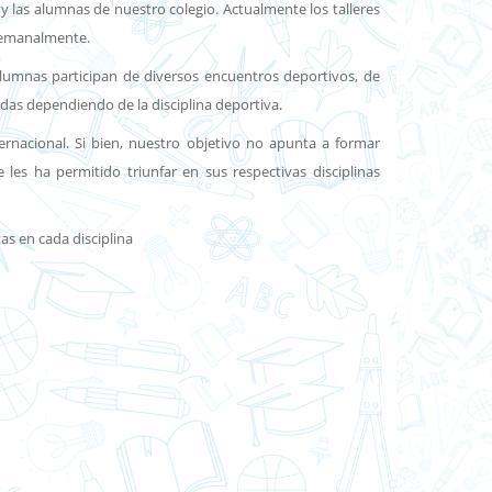
y las alumnas de nuestro colegio. Actualmente los talleres
 semanalmente.
alumnas participan de diversos encuentros deportivos, de
adas dependiendo de la disciplina deportiva.
ernacional. Si bien, nuestro objetivo no apunta a formar
es ha permitido triunfar en sus respectivas disciplinas
as en cada disciplina