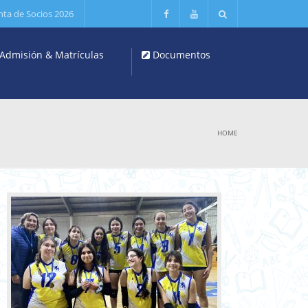
nta de Socios 2026
Admisión & Matrículas
Documentos
HOME