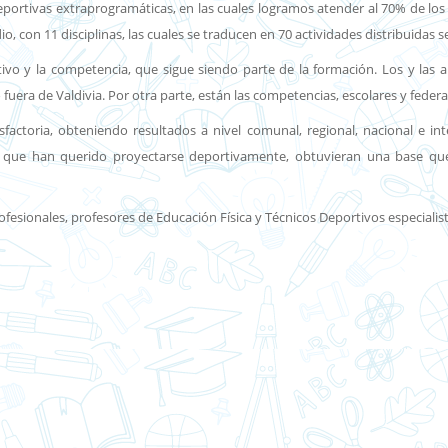
portivas extraprogramáticas, en las cuales logramos atender al 70% de los 
 con 11 disciplinas, las cuales se traducen en 70 actividades distribuidas
tivo y la competencia, que sigue siendo parte de la formación. Los y las 
fuera de Valdivia. Por otra parte, están las competencias, escolares y feder
factoria, obteniendo resultados a nivel comunal, regional, nacional e int
que han querido proyectarse deportivamente, obtuvieran una base que l
sionales, profesores de Educación Física y Técnicos Deportivos especialist