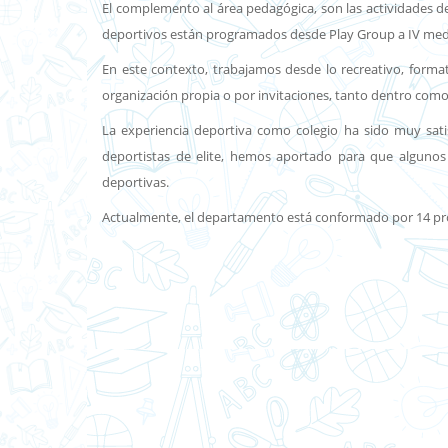
El complemento al área pedagógica, son las actividades de
deportivos están programados desde Play Group a IV medio,
En este contexto, trabajamos desde lo recreativo, forma
organización propia o por invitaciones, tanto dentro como 
La experiencia deportiva como colegio ha sido muy satis
deportistas de elite, hemos aportado para que algunos 
deportivas.
Actualmente, el departamento está conformado por 14 profe