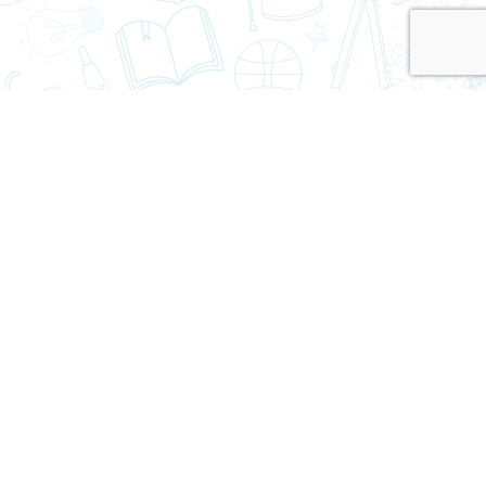
ier Saavedra
Mr. Sergio Vidal
. Física y Deportes
Prof. Depto. Ed. Física y Deportes