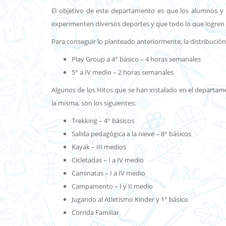
El objetivo de este departamento es que los alumnos y alu
experimenten diversos deportes y que todo lo que logren ad
Para conseguir lo planteado anteriormente, la distribución
Play Group a 4° básico – 4 horas semanales
5° a IV medio – 2 horas semanales
Algunos de los Hitos que se han instalado en el departame
la misma, son los siguientes:
Trekking – 4° básicos
Salida pedagógica a la nieve – 8° básicos
Kayak – III medios
Cicletadas – I a IV medio
Caminatas – I a IV medio
Campamento – I y II medio
Jugando al Atletismo Kinder y 1° básico
Corrida Familiar