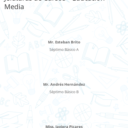
Media
Mr. Esteban Brito
Séptimo Básico A
Mr. Andrés Hernández
Séptimo Básico B
Miss. Javiera Picares