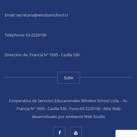
Email:
secretaria@windsorschool.cl
Telephone: 63-22201
00
Dirección: Av. Francia Nº 1695 - Casilla 530
Subir
Cooperativa de Servicios Educacionales Windsor School Ltda. - Av.
Francia Nº 1695 - Casilla 530 - Fono:63-2220100 - Sitio Web
desarrolloado por Ambiente Web Studio