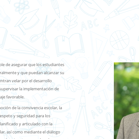
ble de asegurar que los estudiantes
egralmente y que puedan alcanzar su
ntran velar por el desarrollo
 supervisar la implementación de
aje favorable.
ción de la convivencia escolar, la
respeto y seguridad para los
anificado y articulado con la
lar, así como mediante el diálogo