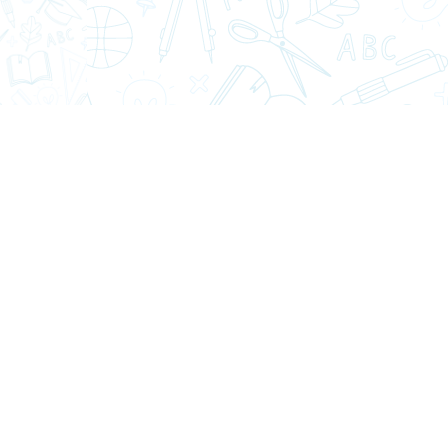
Contacto
Email:
se