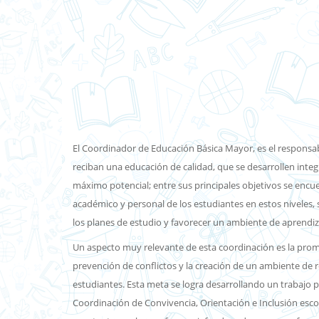
El Coordinador de Educación Básica Mayor, es el responsa
reciban una educación de calidad, que se desarrollen int
máximo potencial; entre sus principales objetivos se encue
académico y personal de los estudiantes en estos niveles,
los planes de estudio y favorecer un ambiente de aprendiz
Un aspecto muy relevante de esta coordinación es la promo
prevención de conflictos y la creación de un ambiente de 
estudiantes. Esta meta se logra desarrollando un trabajo pl
Coordinación de Convivencia, Orientación e Inclusión esco