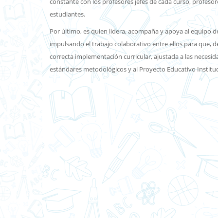
constante con los profesores jefes de cada curso, profeso
estudiantes.
Por último, es quien lidera, acompaña y apoya al equipo de
impulsando el trabajo colaborativo entre ellos para que, d
correcta implementación curricular, ajustada a las necesida
estándares metodológicos y al Proyecto Educativo Instituc