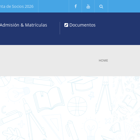
nta de Socios 2026
Admisión & Matrículas
Documentos
HOME