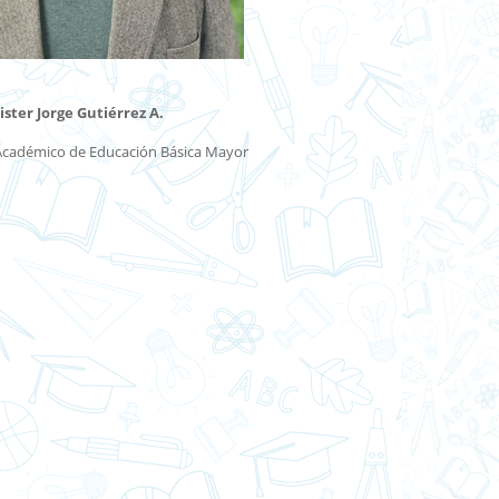
ister Jorge Gutiérrez A.
cadémico de Educación Básica
Mayor