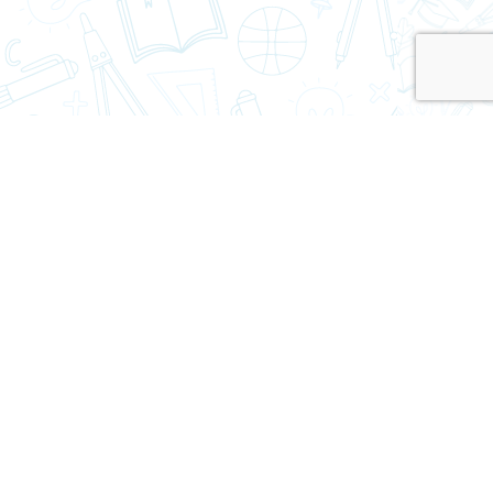
Dirección: Av. Francia Nº 1695 - Casilla 530