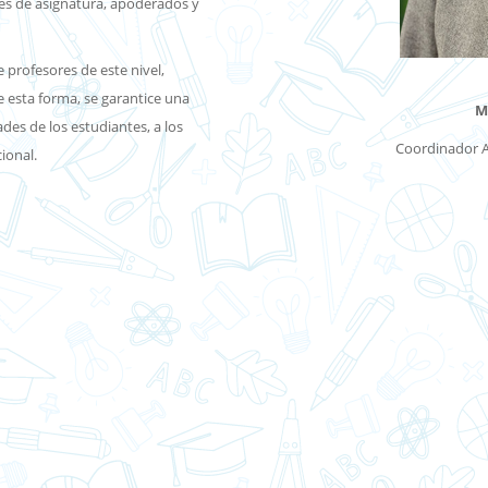
res de asignatura, apoderados y
 profesores de este nivel,
e esta forma, se garantice una
M
des de los estudiantes, a los
Coordinador A
ional.