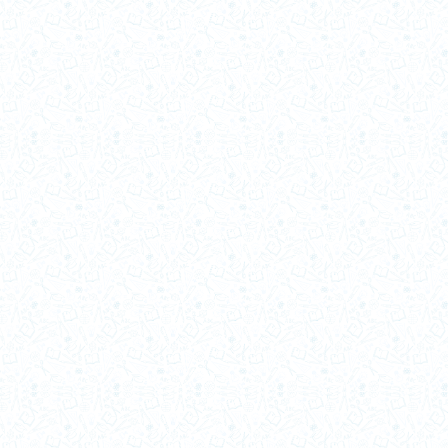
2003-a
2002-a
2001-b
2001-a
2000-b
2000-a
1999-b