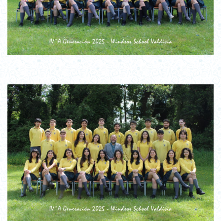
IV Medio B – 2025