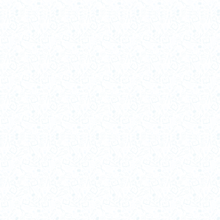
2010-b
2010-a
2009_b
2009_a
2008-b
2008-a
2007-b