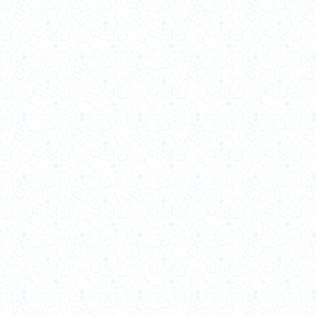
4 MEDIO A 2023
2017-b
4 MEDIO B 2024
2017-a
2016-b
2016-a
2015-b
2015-a