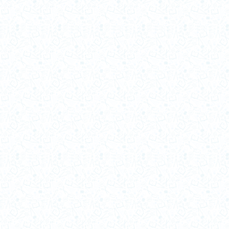
1984-b
1984-a
1983
1981
1980
1979
1975
1974