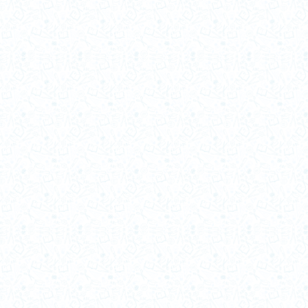
2007-a
2006-b
2006-a
2005-b
2005-a
2004-b
2004-a
2003-b