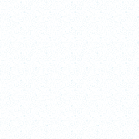
2014-b
2014-a
2013-b
2013-a
2012-b
2012-a
2011-b
2011-a