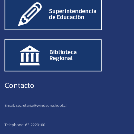
Contacto
Email:
secretaria@windsorschool.cl
Telephone: 63-22201
00