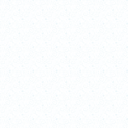
1994-b
1994-a
1993-b
1993-a
1992-b
1992-a
1985-a