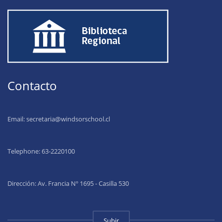
Contacto
Email:
secretaria@windsorschool.cl
Telephone: 63-22201
00
Dirección: Av. Francia Nº 1695 - Casilla 530
Subir