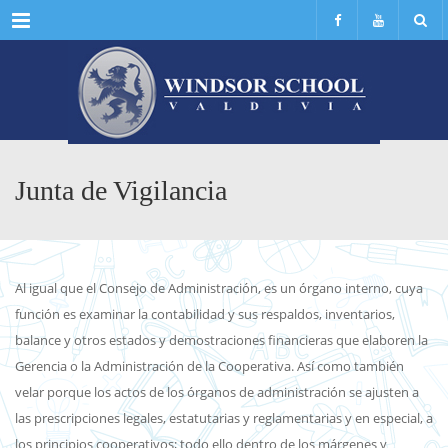
Menu
Junta de Vigilancia
Al igual que el Consejo de Administración, es un órgano interno, cuya
función es examinar la contabilidad y sus respaldos, inventarios,
balance y otros estados y demostraciones financieras que elaboren la
Gerencia o la Administración de la Cooperativa. Así como también
velar porque los actos de los órganos de administración se ajusten a
las prescripciones legales, estatutarias y reglamentarias y en especial, a
los principios cooperativos; todo ello dentro de los márgenes y