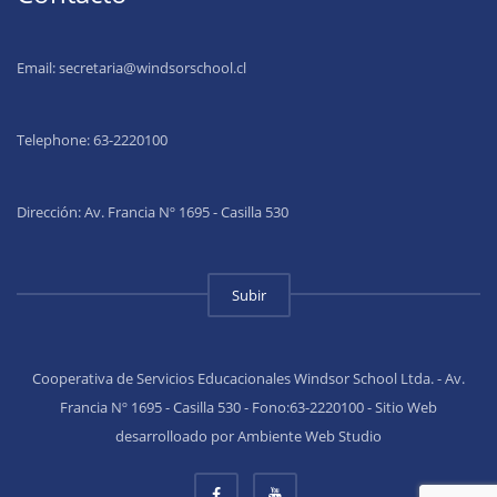
Email:
secretaria@windsorschool.cl
Telephone: 63-22201
00
Dirección: Av. Francia Nº 1695 - Casilla 530
Subir
Cooperativa de Servicios Educacionales Windsor School Ltda. - Av.
Francia Nº 1695 - Casilla 530 - Fono:63-2220100 - Sitio Web
desarrolloado por Ambiente Web Studio