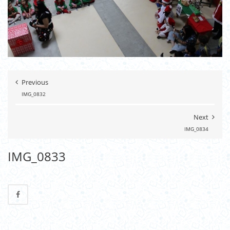
Previous
IMG_0832
Next
IMG_0834
IMG_0833