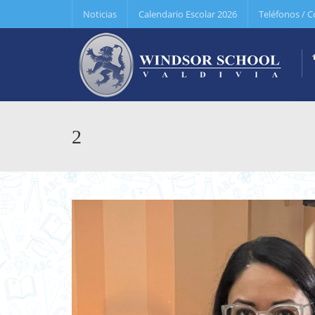
Noticias
Calendario Escolar 2026
Teléfonos / C
2