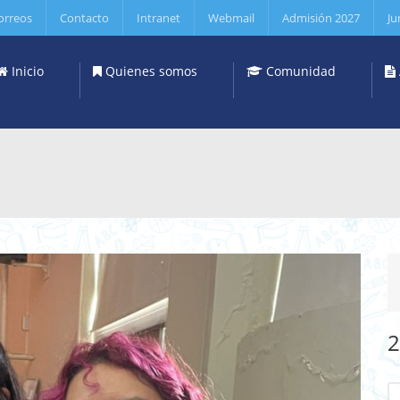
orreos
Contacto
Intranet
Webmail
Admisión 2027
Ju
Inicio
Quienes somos
Comunidad
2