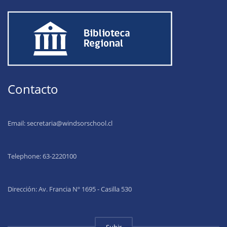
Contacto
Email:
secretaria@windsorschool.cl
Telephone: 63-22201
00
Dirección: Av. Francia Nº 1695 - Casilla 530
Subir