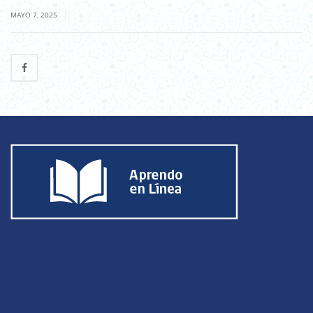
|
MAYO 7, 2025