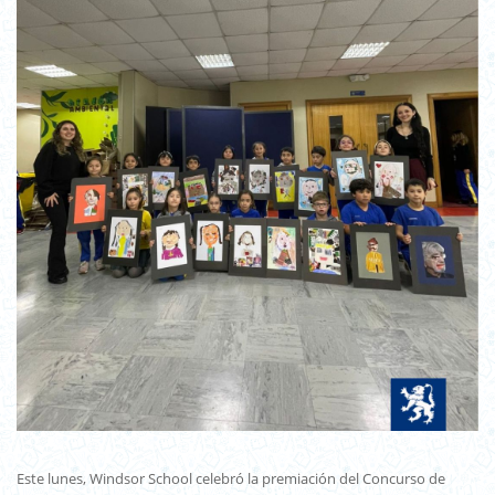
Este lunes, Windsor School celebró la premiación del Concurso de