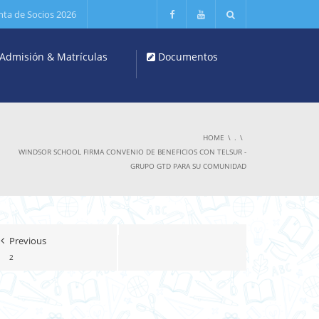
nta de Socios 2026
Admisión & Matrículas
Documentos
HOME
.
WINDSOR SCHOOL FIRMA CONVENIO DE BENEFICIOS CON TELSUR -
GRUPO GTD PARA SU COMUNIDAD
Previous
2