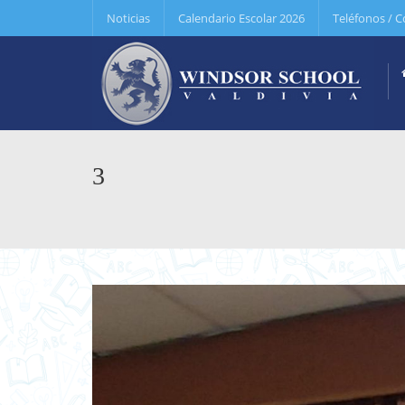
Noticias
Calendario Escolar 2026
Teléfonos / C
3