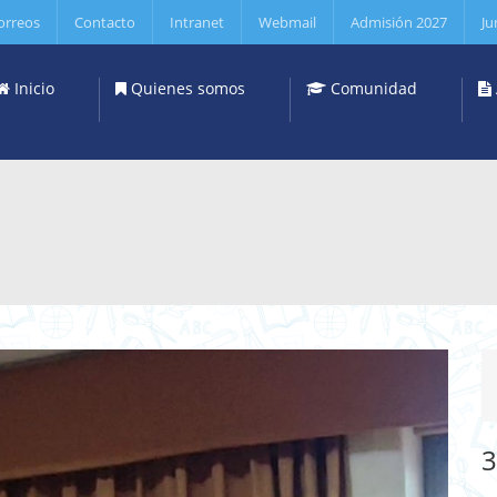
orreos
Contacto
Intranet
Webmail
Admisión 2027
Ju
Inicio
Quienes somos
Comunidad
3