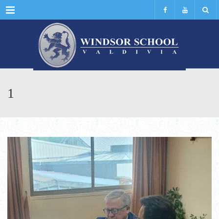
Menu
1