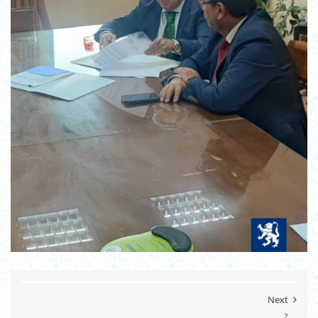
Next
2