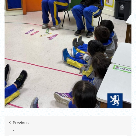
Previous
7