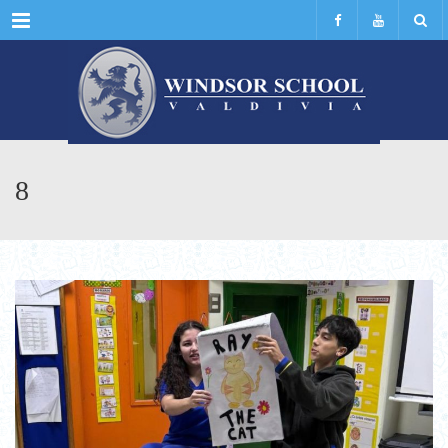
Menu
8