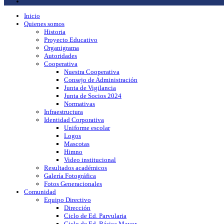
Inicio
Quienes somos
Historia
Proyecto Educativo
Organigrama
Autoridades
Cooperativa
Nuestra Cooperativa
Consejo de Administración
Junta de Vigilancia
Junta de Socios 2024
Normativas
Infraestructura
Identidad Corporativa
Uniforme escolar
Logos
Mascotas
Himno
Video institucional
Resultados académicos
Galería Fotográfica
Fotos Generacionales
Comunidad
Equipo Directivo
Dirección
Ciclo de Ed. Parvularia
Ciclo de Ed. Básica Mayor