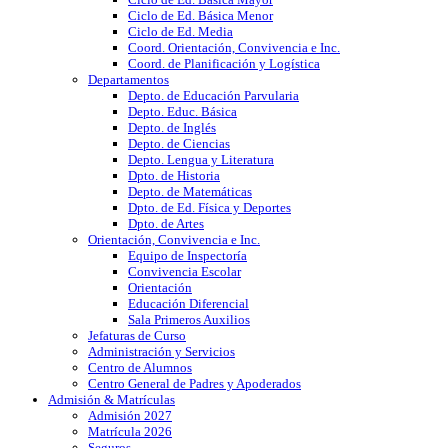
Ciclo de Ed. Básica Menor
Ciclo de Ed. Media
Coord. Orientación, Convivencia e Inc.
Coord. de Planificación y Logística
Departamentos
Depto. de Educación Parvularia
Depto. Educ. Básica
Depto. de Inglés
Depto. de Ciencias
Depto. Lengua y Literatura
Dpto. de Historia
Depto. de Matemáticas
Dpto. de Ed. Física y Deportes
Dpto. de Artes
Orientación, Convivencia e Inc.
Equipo de Inspectoría
Convivencia Escolar
Orientación
Educación Diferencial
Sala Primeros Auxilios
Jefaturas de Curso
Administración y Servicios
Centro de Alumnos
Centro General de Padres y Apoderados
Admisión & Matrículas
Admisión 2027
Matrícula 2026
Seguros