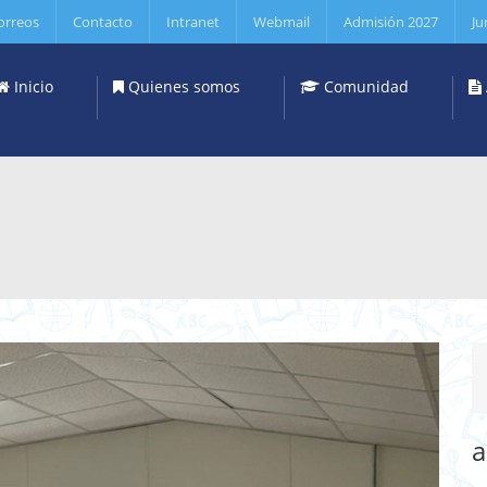
orreos
Contacto
Intranet
Webmail
Admisión 2027
Ju
Inicio
Quienes somos
Comunidad
a