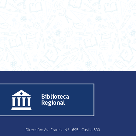
Dirección: Av. Francia Nº 1695 - Casilla 530