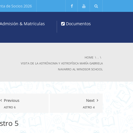
nta de Socios 2026
Admisión & Matrículas
Documentos
HOME
.
VISITA DE LA ASTRÓNOMA Y ASTROFÍSICA MARÍA GABRIELA
NAVARRO AL WINDSOR SCHOOL
Previous
Next
ASTRO 6
ASTRO 4
stro 5