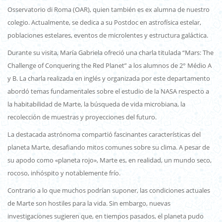
Osservatorio di Roma (OAR), quien también es ex alumna de nuestro
colegio. Actualmente, se dedica a su Postdoc en astrofísica estelar,
poblaciones estelares, eventos de microlentes y estructura galáctica.
Durante su visita, María Gabriela ofreció una charla titulada “Mars: The
Challenge of Conquering the Red Planet” a los alumnos de 2° Médio A
y B. La charla realizada en inglés y organizada por este departamento
abordó temas fundamentales sobre el estudio de la NASA respecto a
la habitabilidad de Marte, la búsqueda de vida microbiana, la
recolección de muestras y proyecciones del futuro.
La destacada astrónoma compartió fascinantes características del
planeta Marte, desafiando mitos comunes sobre su clima. A pesar de
su apodo como «planeta rojo», Marte es, en realidad, un mundo seco,
rocoso, inhóspito y notablemente frío.
Contrario a lo que muchos podrían suponer, las condiciones actuales
de Marte son hostiles para la vida. Sin embargo, nuevas
investigaciones sugieren que, en tiempos pasados, el planeta pudo