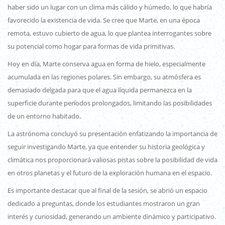
haber sido un lugar con un clima más cálido y húmedo, lo que habría
favorecido la existencia de vida. Se cree que Marte, en una época
remota, estuvo cubierto de agua, lo que plantea interrogantes sobre
su potencial como hogar para formas de vida primitivas.
Hoy en día, Marte conserva agua en forma de hielo, especialmente
acumulada en las regiones polares. Sin embargo, su atmósfera es
demasiado delgada para que el agua líquida permanezca en la
superficie durante períodos prolongados, limitando las posibilidades
de un entorno habitado.
La astrónoma concluyó su presentación enfatizando la importancia de
seguir investigando Marte, ya que entender su historia geológica y
climática nos proporcionará valiosas pistas sobre la posibilidad de vida
en otros planetas y el futuro de la exploración humana en el espacio.
Es importante destacar que al final de la sesión, se abrió un espacio
dedicado a preguntas, donde los estudiantes mostraron un gran
interés y curiosidad, generando un ambiente dinámico y participativo.