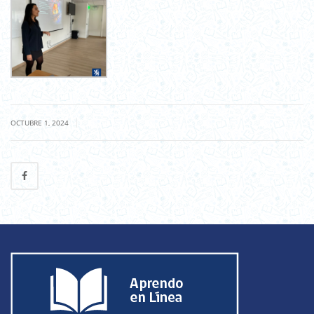
|
OCTUBRE 1, 2024