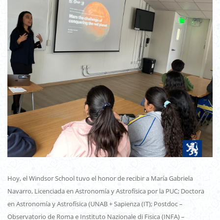
Hoy, el Windsor School tuvo el honor de recibir a María Gabriela
Navarro, Licenciada en Astronomía y Astrofísica por la PUC; Doctora
en Astronomía y Astrofísica (UNAB + Sapienza (IT); Postdoc –
Observatorio de Roma e Instituto Nazionale di Fisica (INFA) –