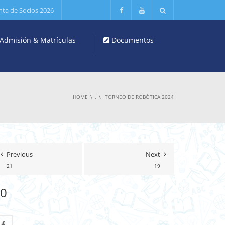
nta de Socios 2026
Admisión & Matrículas
Documentos
HOME
.
TORNEO DE ROBÓTICA 2024
Previous
Next
21
19
0