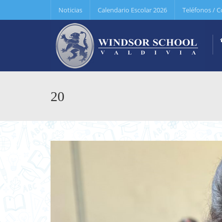
Noticias
Calendario Escolar 2026
Teléfonos / C
20