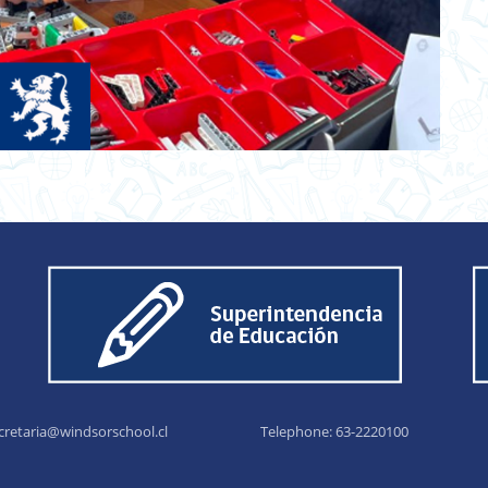
cretaria@windsorschool.cl
Telephone: 63-22201
00