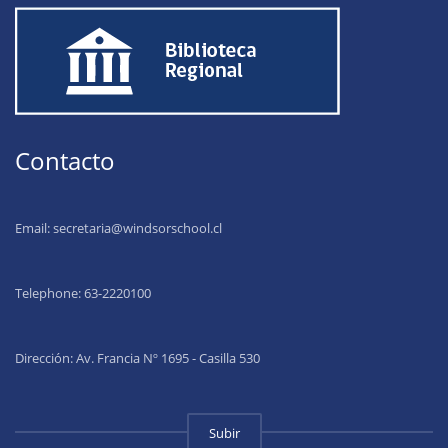
Contacto
Email:
secretaria@windsorschool.cl
Telephone: 63-22201
00
Dirección: Av. Francia Nº 1695 - Casilla 530
Subir