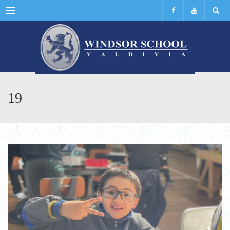
Menu
19