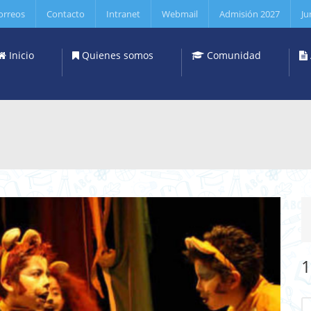
orreos
Contacto
Intranet
Webmail
Admisión 2027
Ju
Inicio
Quienes somos
Comunidad
1