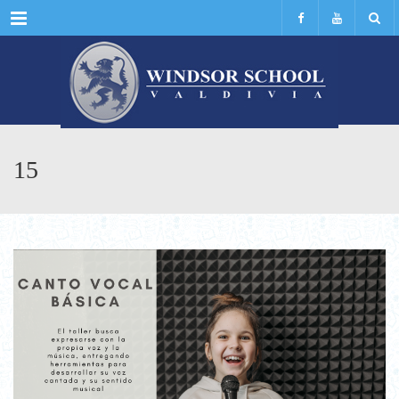
Menu
15