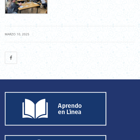
|
MARZO 10, 2025