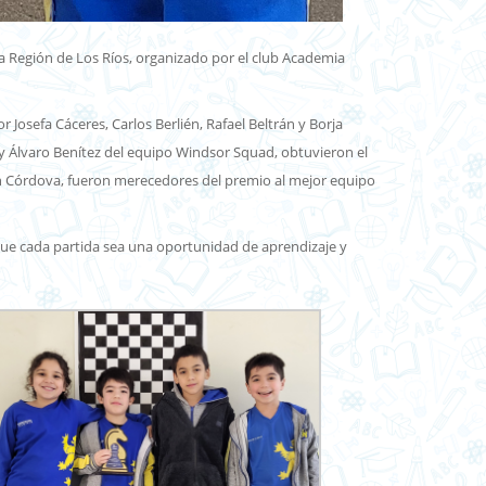
 la Región de Los Ríos, organizado por el club Academia
Josefa Cáceres, Carlos Berlién, Rafael Beltrán y Borja
n y Álvaro Benítez del equipo Windsor Squad, obtuvieron el
n Córdova, fueron merecedores del premio al mejor equipo
 ¡Que cada partida sea una oportunidad de aprendizaje y