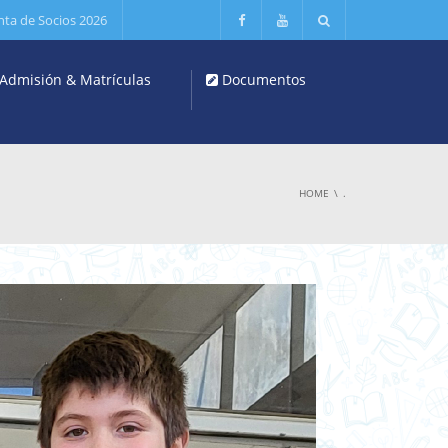
nta de Socios 2026
Admisión & Matrículas
Documentos
HOME
.