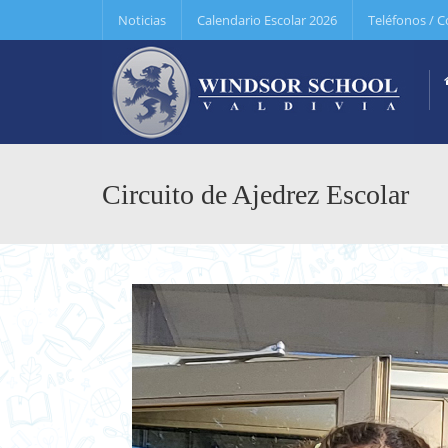
Noticias
Calendario Escolar 2026
Teléfonos / C
Circuito de Ajedrez Escolar