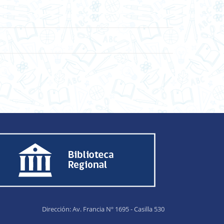
Dirección: Av. Francia Nº 1695 - Casilla 530