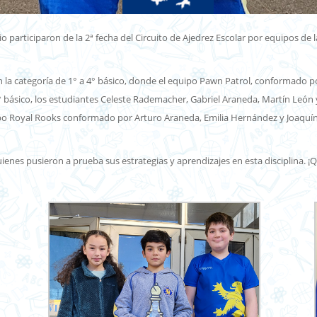
o participaron de la 2ª fecha del Circuito de Ajedrez Escolar por equipos de
la categoría de 1° a 4° básico, donde el equipo Pawn Patrol, conformado por 
 8° básico, los estudiantes Celeste Rademacher, Gabriel Araneda, Martín Leó
uipo Royal Rooks conformado por Arturo Araneda, Emilia Hernández y Joaquí
uienes pusieron a prueba sus estrategias y aprendizajes en esta disciplina.