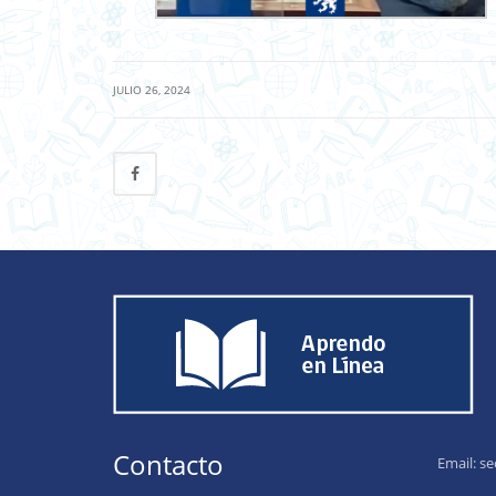
|
JULIO 26, 2024
Contacto
Email:
se