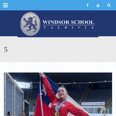
Menu
5