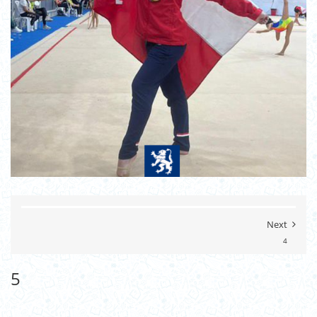
Next
4
5