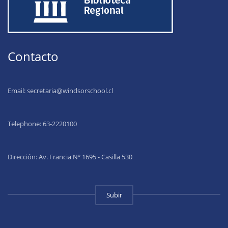
Contacto
Email:
secretaria@windsorschool.cl
Telephone: 63-22201
00
Dirección: Av. Francia Nº 1695 - Casilla 530
Subir