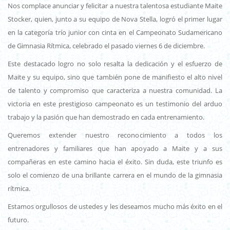
Nos complace anunciar y felicitar a nuestra talentosa estudiante Maite
Stocker, quien, junto a su equipo de Nova Stella, logró el primer lugar
en la categoría trío junior con cinta en el Campeonato Sudamericano
de Gimnasia Rítmica, celebrado el pasado viernes 6 de diciembre.
Este destacado logro no solo resalta la dedicación y el esfuerzo de
Maite y su equipo, sino que también pone de manifiesto el alto nivel
de talento y compromiso que caracteriza a nuestra comunidad. La
victoria en este prestigioso campeonato es un testimonio del arduo
trabajo y la pasión que han demostrado en cada entrenamiento.
Queremos extender nuestro reconocimiento a todos los
entrenadores y familiares que han apoyado a Maite y a sus
compañeras en este camino hacia el éxito. Sin duda, este triunfo es
solo el comienzo de una brillante carrera en el mundo de la gimnasia
rítmica.
Estamos orgullosos de ustedes y les deseamos mucho más éxito en el
futuro.