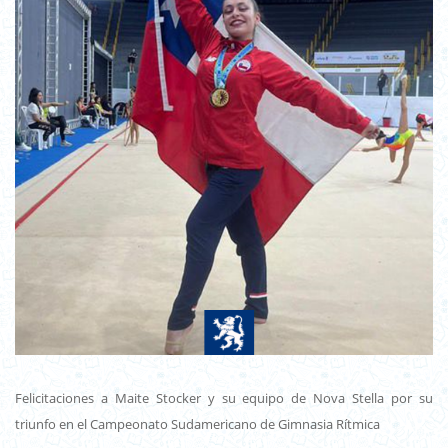
Felicitaciones a Maite Stocker y su equipo de Nova Stella por su
triunfo en el Campeonato Sudamericano de Gimnasia Rítmica