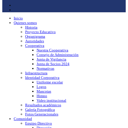
Inicio
Quienes somos
Historia
Proyecto Educativo
Organigrama
Autoridades
Cooperativa
Nuestra Cooperativa
Consejo de Administración
Junta de Vigilancia
Junta de Socios 2024
Normativas
Infraestructura
Identidad Corporativa
Uniforme escolar
Logos
Mascotas
Himno
Video institucional
Resultados académicos
Galería Fotográfica
Fotos Generacionales
Comunidad
Equipo Directivo
Dirección