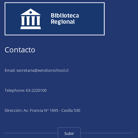
Contacto
Email:
secretaria@windsorschool.cl
Telephone: 63-22201
00
Dirección: Av. Francia Nº 1695 - Casilla 530
Subir