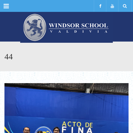
Menu
44