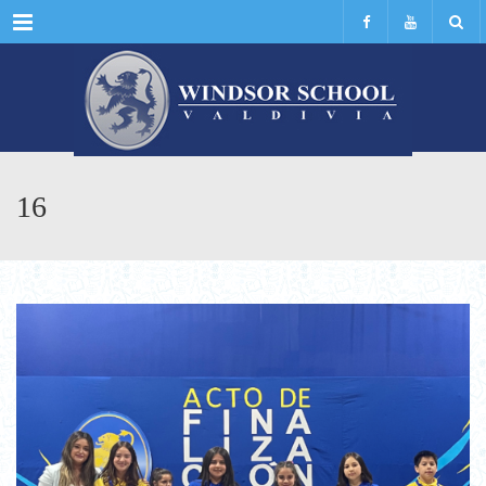
Menu
16