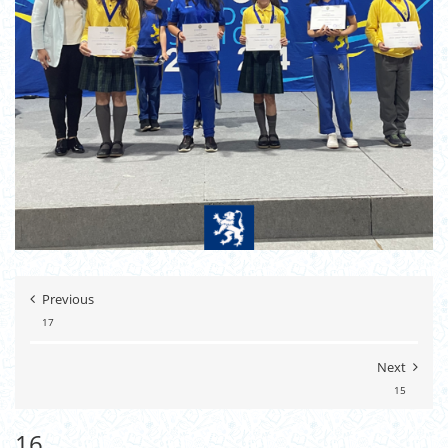
Previous
17
Next
15
16