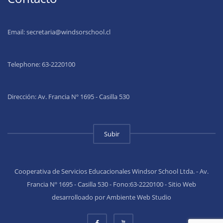
Email:
secretaria@windsorschool.cl
Telephone: 63-22201
00
Dirección: Av. Francia Nº 1695 - Casilla 530
Subir
Cooperativa de Servicios Educacionales Windsor School Ltda. - Av.
Francia Nº 1695 - Casilla 530 - Fono:63-2220100 - Sitio Web
desarrolloado por Ambiente Web Studio