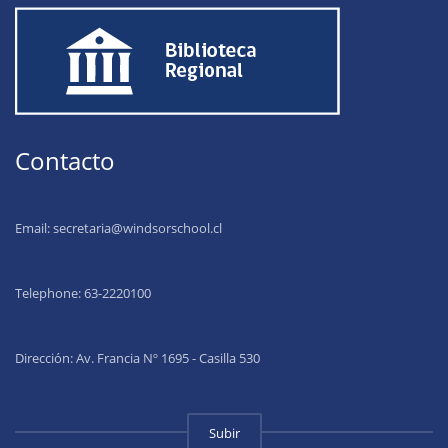
Contacto
Email:
secretaria@windsorschool.cl
Telephone: 63-22201
00
Dirección: Av. Francia Nº 1695 - Casilla 530
Subir