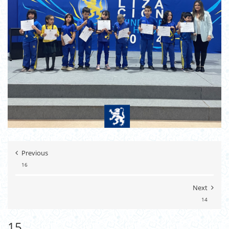
Previous
16
Next
14
15