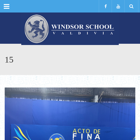
Menu
15