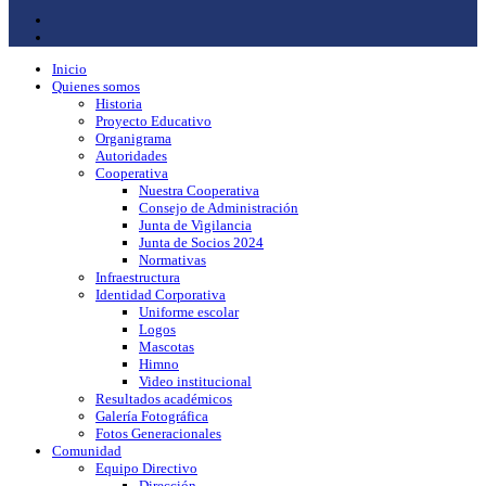
Inicio
Quienes somos
Historia
Proyecto Educativo
Organigrama
Autoridades
Cooperativa
Nuestra Cooperativa
Consejo de Administración
Junta de Vigilancia
Junta de Socios 2024
Normativas
Infraestructura
Identidad Corporativa
Uniforme escolar
Logos
Mascotas
Himno
Video institucional
Resultados académicos
Galería Fotográfica
Fotos Generacionales
Comunidad
Equipo Directivo
Dirección