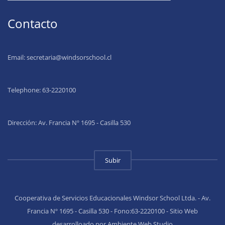
Contacto
Email:
secretaria@windsorschool.cl
Telephone: 63-22201
00
Dirección: Av. Francia Nº 1695 - Casilla 530
Subir
Cooperativa de Servicios Educacionales Windsor School Ltda. - Av.
Francia Nº 1695 - Casilla 530 - Fono:63-2220100 - Sitio Web
desarrolloado por Ambiente Web Studio