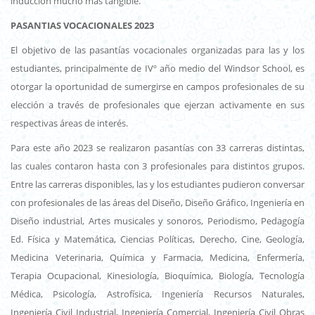
inducción mucho más tangible.
PASANTIAS VOCACIONALES 2023
El
objetivo de las pasantías vocacionales organizadas para las y los
estudiantes, principalmente de IVº año medio del Windsor School, es
otorgar la oportunidad de sumergirse en campos profesionales de su
elección a través de profesionales que ejerzan activamente en sus
respectivas áreas de interés.
Para este año 2023 se realizaron pasantías con 33 carreras distintas,
las cuales contaron hasta con 3 profesionales para distintos grupos.
Entre las carreras disponibles, las y los estudiantes pudieron conversar
con profesionales de las áreas del Diseño, Diseño Gráfico, Ingeniería en
Diseño industrial, Artes musicales y sonoros, Periodismo, Pedagogía
Ed. Física y Matemática, Ciencias Políticas, Derecho, Cine, Geología,
Medicina Veterinaria, Química y Farmacia, Medicina, Enfermería,
Terapia Ocupacional, Kinesiología, Bioquímica, Biología, Tecnología
Médica, Psicología, Astrofísica, Ingeniería Recursos Naturales,
Ingeniería Civil Industrial, Ingeniería Comercial, Ingeniería Civil Obras