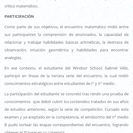
crìtico matemático.
PARTICIPACIÓN
Como parte de sus objetivos, el encuentro matemático midió entre
sus participantes la comprensión de enunciados, la capacidad de
relacionar y trabajar habilidades básicas aritméticas, la destreza de
observación, intuición geométrica y habilidades para encontrar
analogías.
En ese contexto, el estudiante del Windsor School, Gabriel Véliz,
participó en líneas de la tercera serie del encuentro, la cual midió
conocimientos estratégicos entre estudiantes de I° y II° medio.
La participación del estudiante se concretó tras rendir una prueba de
conocimientos que debió cubrir los contenidos tratados en sus años
de estudios anteriores, según la serie de competición. Cursado este
examen y ya aceptado en la competencia, el windsorino del IIº medio
B pudo sortear las etapas correspondientes del encuentro, logrando
obtener el 3º lugar en su categoría.