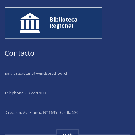
Contacto
Email:
secretaria@windsorschool.cl
Telephone: 63-22201
00
Dirección: Av. Francia Nº 1695 - Casilla 530
Subir