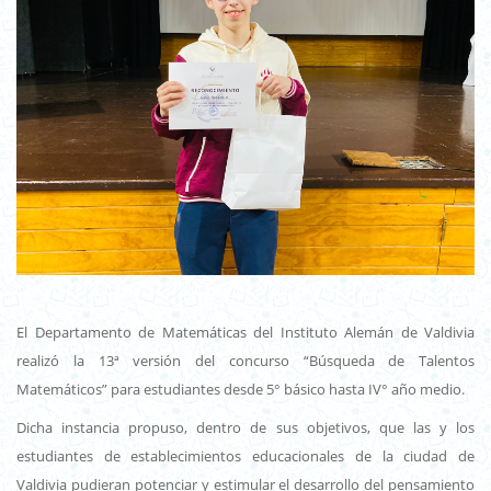
El Departamento de Matemáticas del Instituto Alemán de Valdivia
realizó la 13ª versión del concurso “Búsqueda de Talentos
Matemáticos” para estudiantes desde 5° básico hasta IV° año medio.
Dicha instancia propuso, dentro de sus objetivos, que las y los
estudiantes de establecimientos educacionales de la ciudad de
Valdivia pudieran potenciar y estimular el desarrollo del pensamiento