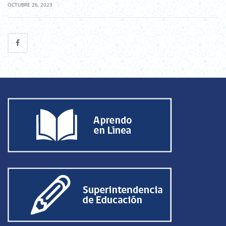
|
OCTUBRE 26, 2023