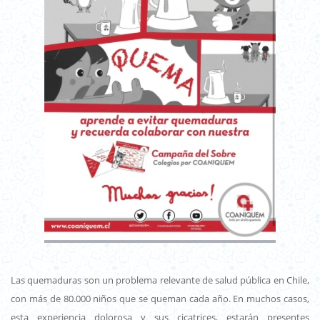
Las quemaduras son un problema relevante de salud pública en Chile,
con más de 80.000 niños que se queman cada año. En muchos casos,
esta experiencia dolorosa y sus cicatrices, estarán presentes