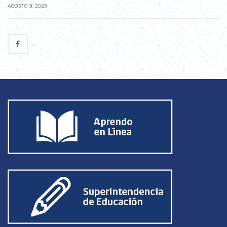
|
AGOSTO 8, 2023