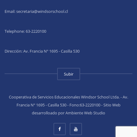
Email:
secretaria@windsorschool.cl
Telephone: 63-22201
00
Dirección: Av. Francia Nº 1695 - Casilla 530
Subir
Cooperativa de Servicios Educacionales Windsor School Ltda. - Av.
Francia Nº 1695 - Casilla 530 - Fono:63-2220100 - Sitio Web
desarrolloado por Ambiente Web Studio