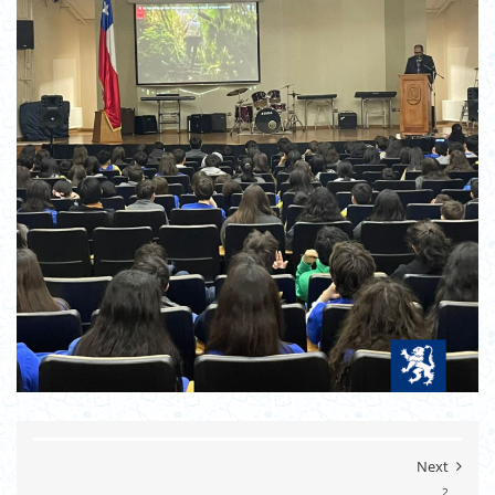
Next
2