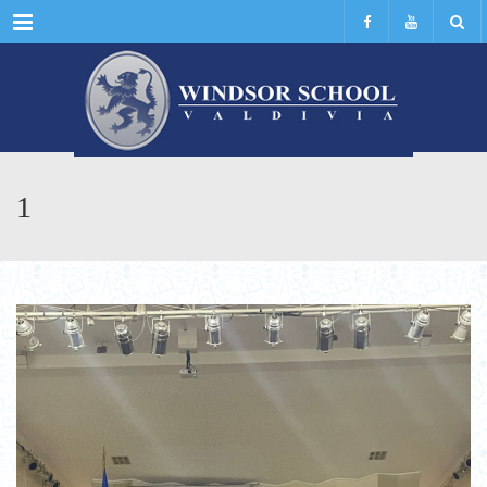
Menu
1