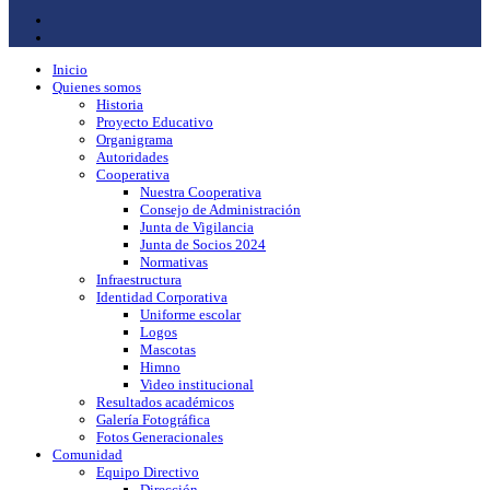
Inicio
Quienes somos
Historia
Proyecto Educativo
Organigrama
Autoridades
Cooperativa
Nuestra Cooperativa
Consejo de Administración
Junta de Vigilancia
Junta de Socios 2024
Normativas
Infraestructura
Identidad Corporativa
Uniforme escolar
Logos
Mascotas
Himno
Video institucional
Resultados académicos
Galería Fotográfica
Fotos Generacionales
Comunidad
Equipo Directivo
Dirección