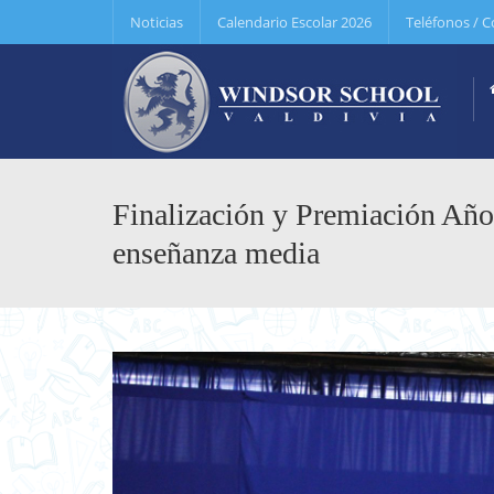
Noticias
Calendario Escolar 2026
Teléfonos / C
Finalización y Premiación Año
enseñanza media