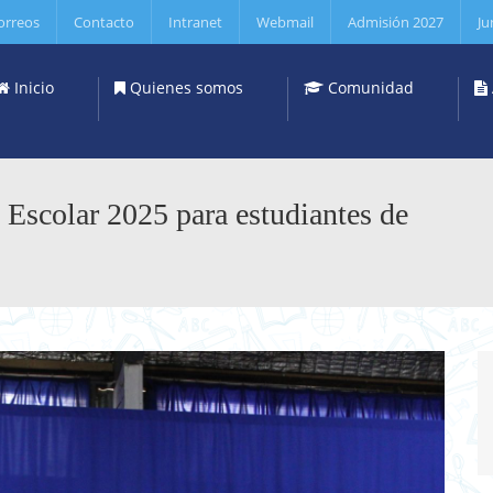
orreos
Contacto
Intranet
Webmail
Admisión 2027
Ju
Inicio
Quienes somos
Comunidad
 Escolar 2025 para estudiantes de