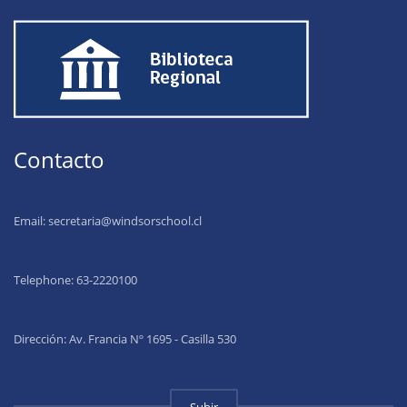
Contacto
Email:
secretaria@windsorschool.cl
Telephone: 63-22201
00
Dirección: Av. Francia Nº 1695 - Casilla 530
Subir