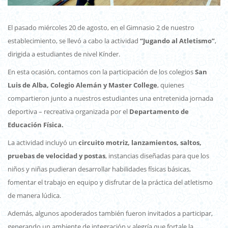
El pasado miércoles 20 de agosto, en el Gimnasio 2 de nuestro
establecimiento, se llevó a cabo la actividad
“Jugando al Atletismo”
,
dirigida a estudiantes de nivel Kínder.
En esta ocasión, contamos con la participación de los colegios
San
Luis de Alba, Colegio Alemán y Master College
, quienes
compartieron junto a nuestros estudiantes una entretenida jornada
deportiva – recreativa organizada por el
Departamento de
Educación Física.
La actividad incluyó un
circuito motriz, lanzamientos, saltos,
pruebas de velocidad y postas
, instancias diseñadas para que los
niños y niñas pudieran desarrollar habilidades físicas básicas,
fomentar el trabajo en equipo y disfrutar de la práctica del atletismo
de manera lúdica.
Además, algunos apoderados también fueron invitados a participar,
generando un ambiente de integración y alegría que fortale la