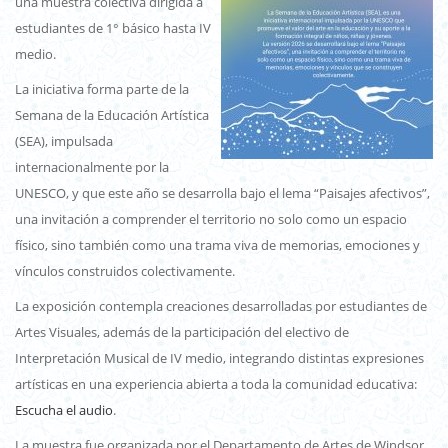
una muestra colectiva dirigida a
estudiantes de 1° básico hasta IV
medio.
La iniciativa forma parte de la
Semana de la Educación Artística
(SEA), impulsada
internacionalmente por la
UNESCO, y que este año se desarrolla bajo el lema “Paisajes afectivos”,
una invitación a comprender el territorio no solo como un espacio
físico, sino también como una trama viva de memorias, emociones y
vínculos construidos colectivamente.
La exposición contempla creaciones desarrolladas por estudiantes de
Artes Visuales, además de la participación del electivo de
Interpretación Musical de IV medio, integrando distintas expresiones
artísticas en una experiencia abierta a toda la comunidad educativa:
Escucha el audio
.
La muestra fue organizada por el Departamento de Artes de Windsor