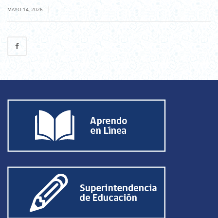
|
MAYO 14, 2026