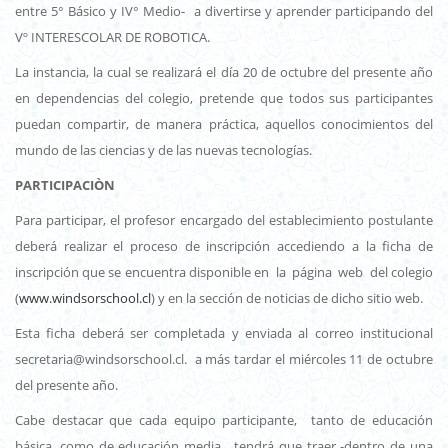
entre 5° Básico y IV° Medio- a divertirse y aprender participando del
Vº INTERESCOLAR DE ROBOTICA.
La instancia, la cual se realizará el día 20 de octubre del presente año
en dependencias del colegio, pretende que todos sus participantes
puedan compartir, de manera práctica, aquellos conocimientos del
mundo de las ciencias y de las nuevas tecnologías.
PARTICIPACIÒN
Para participar, el profesor encargado del establecimiento postulante
deberá realizar el proceso de inscripción accediendo a la ficha de
inscripción que se encuentra disponible en la página web del colegio
(
www.windsorschool.cl
) y en la sección de noticias de dicho sitio web.
Esta ficha deberá ser completada y enviada al correo institucional
secretaria@windsorschool.cl. a más tardar el miércoles 11 de octubre
del presente año.
Cabe destacar que cada equipo participante, tanto de educación
básica, como de educación media, tendrá que traer -dentro de una