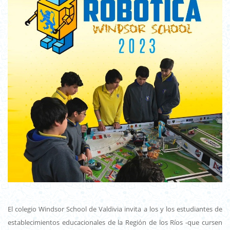
El colegio Windsor School de Valdivia invita a los y los estudiantes de
establecimientos educacionales de la Región de los Ríos -que cursen