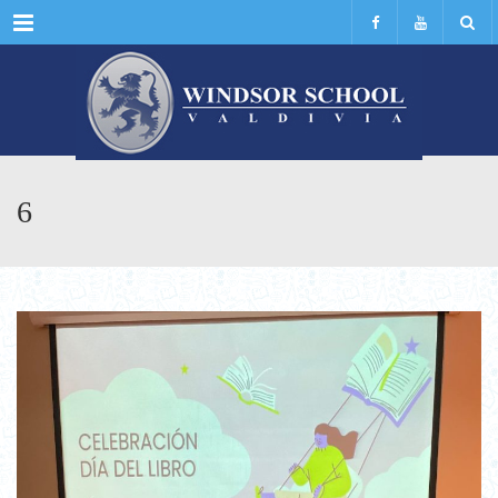
Menu
6