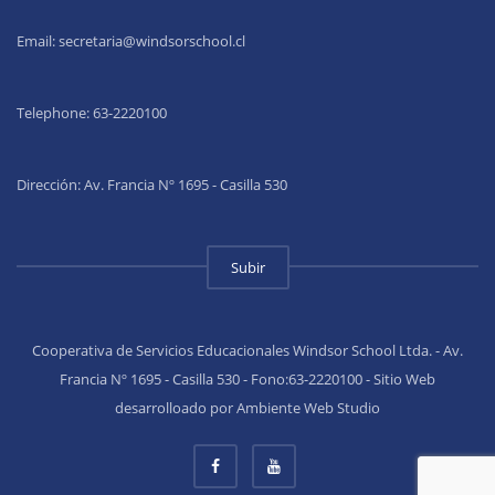
Email:
secretaria@windsorschool.cl
Telephone: 63-22201
00
Dirección: Av. Francia Nº 1695 - Casilla 530
Subir
Cooperativa de Servicios Educacionales Windsor School Ltda. - Av.
Francia Nº 1695 - Casilla 530 - Fono:63-2220100 - Sitio Web
desarrolloado por Ambiente Web Studio