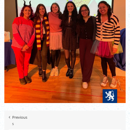
Previous
5