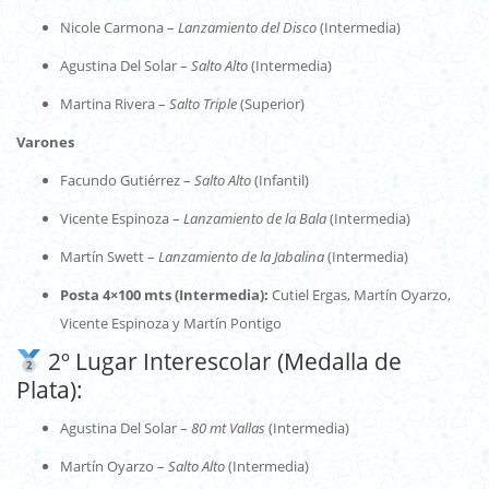
Nicole Carmona –
Lanzamiento del Disco
(Intermedia)
Agustina Del Solar –
Salto Alto
(Intermedia)
Martina Rivera –
Salto Triple
(Superior)
Varones
Facundo Gutiérrez –
Salto Alto
(Infantil)
Vicente Espinoza –
Lanzamiento de la Bala
(Intermedia)
Martín Swett –
Lanzamiento de la Jabalina
(Intermedia)
Posta 4×100 mts (Intermedia):
Cutiel Ergas, Martín Oyarzo,
Vicente Espinoza y Martín Pontigo
2º Lugar Interescolar (Medalla de
Plata):
Agustina Del Solar –
80 mt Vallas
(Intermedia)
Martín Oyarzo –
Salto Alto
(Intermedia)