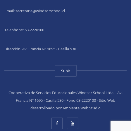
Email:
secretaria@windsorschool.cl
Telephone: 63-22201
00
Dirección: Av. Francia Nº 1695 - Casilla 530
Subir
Cooperativa de Servicios Educacionales Windsor School Ltda. - Av.
Francia Nº 1695 - Casilla 530 - Fono:63-2220100 - Sitio Web
desarrolloado por Ambiente Web Studio