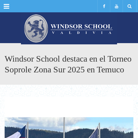
Menu
Windsor School destaca en el Torneo
Soprole Zona Sur 2025 en Temuco