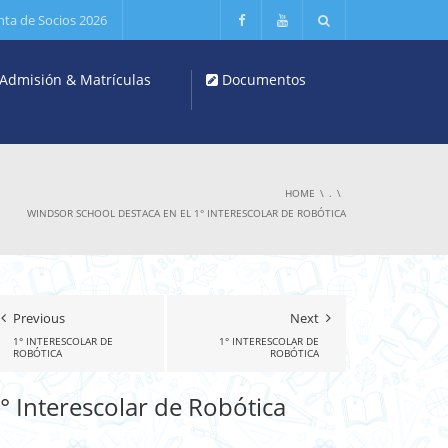
nta de Socios 2026
Admisión & Matrículas
Documentos
HOME
.
WINDSOR SCHOOL DESTACA EN EL 1° INTERESCOLAR DE ROBÓTICA
Previous
Next
1° INTERESCOLAR DE
1° INTERESCOLAR DE
ROBÓTICA
ROBÓTICA
° Interescolar de Robótica