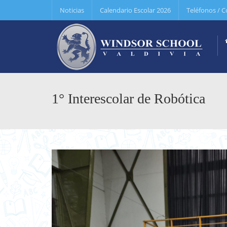
Noticias
Calendario Escolar 2026
Teléfonos / C
1° Interescolar de Robótica