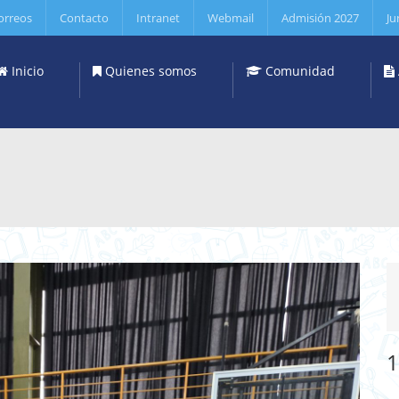
orreos
Contacto
Intranet
Webmail
Admisión 2027
Ju
Inicio
Quienes somos
Comunidad
1