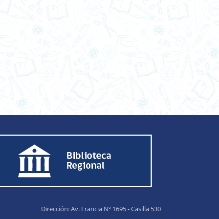
Dirección: Av. Francia Nº 1695 - Casilla 530