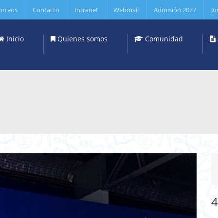
orreos
Contacto
Intranet
Webmail
Admisión 2027
Ju
Inicio
Quienes somos
Comunidad
4