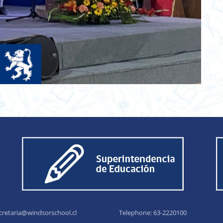
cretaria@windsorschool.cl
Telephone: 63-22201
00