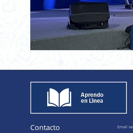
Contacto
Email:
se