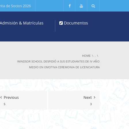
nta de Socios 2026
Admisión & Matrículas
Documentos
HOME
.
WINDSOR SCHOOL DESPIDIÓ A SUS ESTUDIANTES DE IV AÑO
MEDIO EN EMOTIVA CEREMONIA DE LICENCIATURA
Previous
Next
5
3