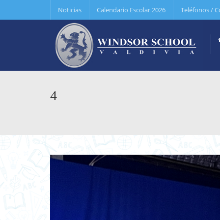
Noticias
Calendario Escolar 2026
Teléfonos / C
4