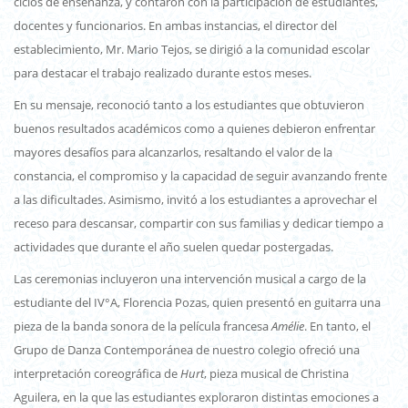
ciclos de enseñanza, y contaron con la participación de estudiantes,
docentes y funcionarios. En ambas instancias, el director del
establecimiento, Mr. Mario Tejos, se dirigió a la comunidad escolar
para destacar el trabajo realizado durante estos meses.
En su mensaje, reconoció tanto a los estudiantes que obtuvieron
buenos resultados académicos como a quienes debieron enfrentar
mayores desafíos para alcanzarlos, resaltando el valor de la
constancia, el compromiso y la capacidad de seguir avanzando frente
a las dificultades. Asimismo, invitó a los estudiantes a aprovechar el
receso para descansar, compartir con sus familias y dedicar tiempo a
actividades que durante el año suelen quedar postergadas.
Las ceremonias incluyeron una intervención musical a cargo de la
estudiante del IV°A, Florencia Pozas, quien presentó en guitarra una
pieza de la banda sonora de la película francesa
Amélie
. En tanto, el
Grupo de Danza Contemporánea de nuestro colegio ofreció una
interpretación coreográfica de
Hurt
, pieza musical de
Christina
Aguilera
, en la que las estudiantes exploraron distintas emociones a