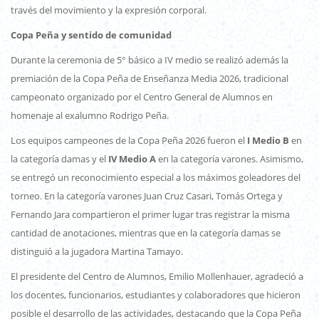
través del movimiento y la expresión corporal.
Copa Peña y sentido de comunidad
Durante la ceremonia de 5° básico a IV medio se realizó además la
premiación de la Copa Peña de Enseñanza Media 2026, tradicional
campeonato organizado por el Centro General de Alumnos en
homenaje al exalumno Rodrigo Peña.
Los equipos campeones de la Copa Peña 2026 fueron el
I Medio B
en
la categoría damas y el
IV Medio A
en la categoría varones. Asimismo,
se entregó un reconocimiento especial a los máximos goleadores del
torneo. En la categoría varones Juan Cruz Casari, Tomás Ortega y
Fernando Jara compartieron el primer lugar tras registrar la misma
cantidad de anotaciones, mientras que en la categoría damas se
distinguió a la jugadora Martina Tamayo.
El presidente del Centro de Alumnos, Emilio Mollenhauer, agradeció a
los docentes, funcionarios, estudiantes y colaboradores que hicieron
posible el desarrollo de las actividades, destacando que la Copa Peña