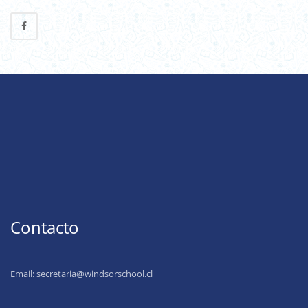
Contacto
Email:
secretaria@windsorschool.cl