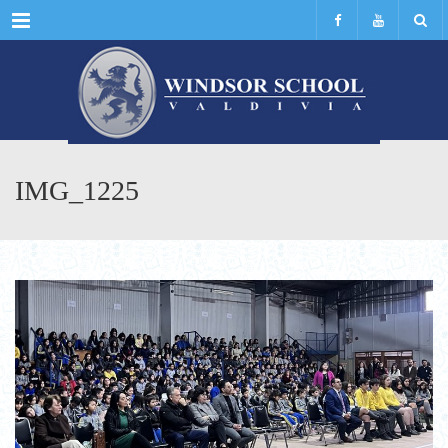
Menu
IMG_1225