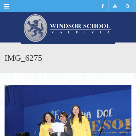
Menu
IMG_6275