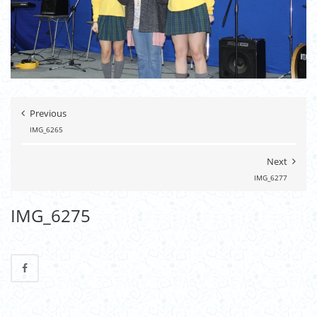
Previous
IMG_6265
Next
IMG_6277
IMG_6275