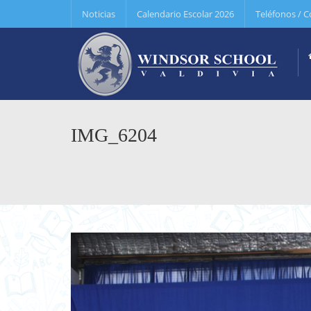
Noticias
Calendario Escolar 2026
Teléfonos / C
IMG_6204