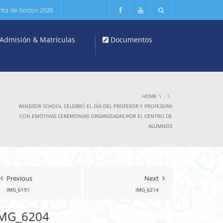
nta de Socios 2026
Admisión & Matrículas
Documentos
HOME
.
WINDSOR SCHOOL CELEBRÓ EL DÍA DEL PROFESOR Y PROFESORA
CON EMOTIVAS CEREMONIAS ORGANIZADAS POR EL CENTRO DE
ALUMNOS
Previous
Next
IMG_6191
IMG_6214
IMG_6204