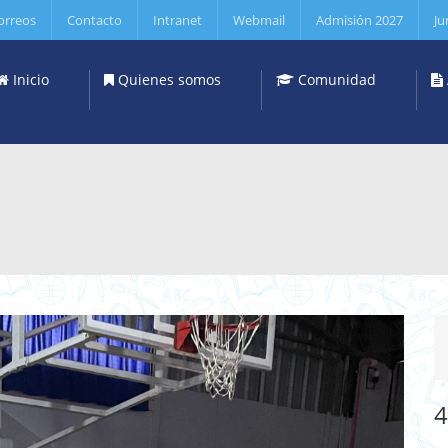
orreos
Contacto
Intranet
Webmail
Admisión 2027
Ju
Inicio
Quienes somos
Comunidad
4