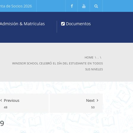
nta de Socios 2026
Admisión & Matrículas
Documentos
HOME
.
WINDSOR SCHOOL CELEBRÓ EL DÍA DEL ESTUDIANTE EN TODOS
SUS NIVELES
Previous
Next
48
50
9