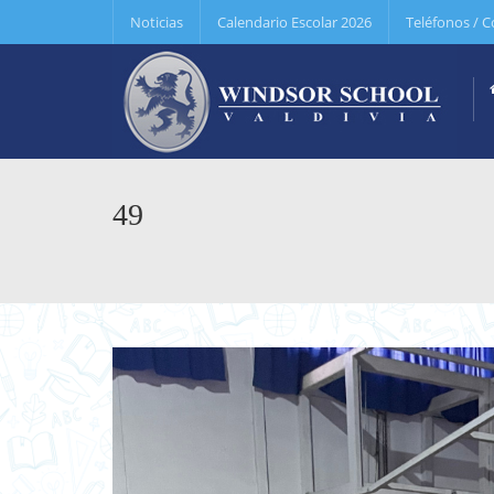
Noticias
Calendario Escolar 2026
Teléfonos / C
49